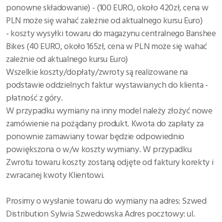
ponowne składowanie) - (100 EURO, około 420zł, cena w
PLN może się wahać zależnie od aktualnego kursu Euro)
- koszty wysyłki towaru do magazynu centralnego Banshee
Bikes (40 EURO, około 165zł, cena w PLN może się wahać
zależnie od aktualnego kursu Euro)
Wszelkie koszty/dopłaty/zwroty są realizowane na
podstawie oddzielnych faktur wystawianych do klienta -
płatność z góry.
W przypadku wymiany na inny model należy złożyć nowe
zamówienie na pożądany produkt. Kwota do zapłaty za
ponownie zamawiany towar będzie odpowiednio
powiększona o w/w koszty wymiany. W przypadku
Zwrotu towaru koszty zostaną odjęte od faktury korekty i
zwracanej kwoty Klientowi.
Prosimy o wysłanie towaru do wymiany na adres: Szwed
Distribution Sylwia Szwedowska Adres pocztowy: ul.