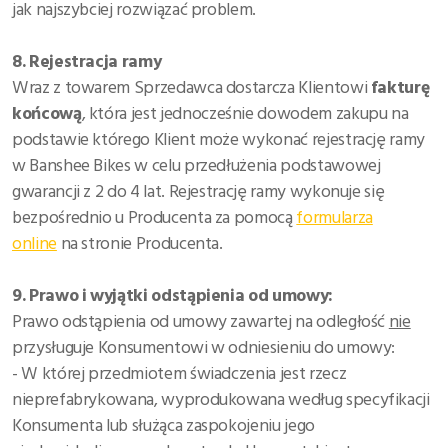
jak najszybciej rozwiązać problem.
8. Rejestracja ramy
Wraz z towarem Sprzedawca dostarcza Klientowi
fakturę
końcową
, która jest jednocześnie dowodem zakupu na
podstawie którego Klient może wykonać rejestrację ramy
w Banshee Bikes w celu przedłużenia podstawowej
gwarancji z 2 do 4 lat. Rejestrację ramy wykonuje się
bezpośrednio u Producenta za pomocą
formularza
online
na stronie Producenta.
9. Prawo i wyjątki odstąpienia od umowy:
Prawo odstąpienia od umowy zawartej na odległość
nie
przysługuje Konsumentowi w odniesieniu do umowy:
- W której przedmiotem świadczenia jest rzecz
nieprefabrykowana, wyprodukowana według specyfikacji
Konsumenta lub służąca zaspokojeniu jego