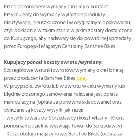
Przed dokonaniem wymiany prosimy o kontakt.
Przyjmujemy do wymiany wyłącznie produkty
nieużywane, nieuszkodzone i w oryginalnym opakowaniu,
czyli dokładnie w takim stanie w jakim zostały dostarczone
do Kupującego, aby nadawały się do powtórnej sprzedaży
przez Europejski Magazyn Centralny Banshee Bikes.
Kupujący ponosi koszty zwrotu/wymiany:
Szczegółowe warunki zwrotów/wymiany określone są
przez producenta Banshee Bikes
tutaj
.
W przypadku zwrotu lub w zwrotu w celu wymiany lub
błędnie złożonego zamówienia naliczana jest opłata
manipulacyjna (opłata za ponowne składowanie) oraz
doliczane są koszty wysyłki jak niżej:
- wysyłki towaru do Sprzedawcy (koszt własny - Klient
ponosi samodzielnie wysyłając towar do Sprzedawcy)
- Koszt obsługi magazynowej Banshee Bikes (opłata za