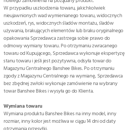
nowego zamówienia na pożądany produkt.
W przypadku uszkodzenia towaru, jakichkolwiek
nieujawnionych wad wymienianego towaru, widocznych
uszkodzeń, rys, widocznych śladów montażu, śladów
używania, brakujących elementów lub braku oryginalnego
opakowania Sprzedawca zastrzega sobie prawo do
odmowy wymiany towaru. Po otrzymaniu zwracanego
towaru od Kupującego, Sprzedawca wykonuje ekspertyzę
stanu towaru i jeśli jest pozytywna, odsyła towar do
Magazynu Centralnego Banshee Bikes. Po otrzymaniu
zgody z Magazynu Centralnego na wymianę, Sprzedawca
bez zbędnej zwłoki wykonuje zamówienie na wybrany
towar Banshee Bikes i wysyła go do Klienta.
Wymiana towaru
Wymiana produktu Banshee Bikes na inny model, inny
rozmiar, inny kolor jest możliwa w ciągu 14 dni od daty
otrzymania przesyłki.