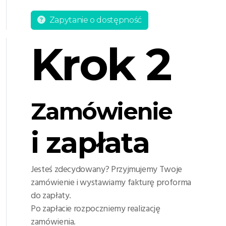
Zapytanie o dostępność
Krok 2
Zamówienie
i zapłata
Jesteś zdecydowany? Przyjmujemy Twoje
zamówienie i wystawiamy fakturę proforma
do zapłaty.
Po zapłacie rozpoczniemy realizację
zamówienia.