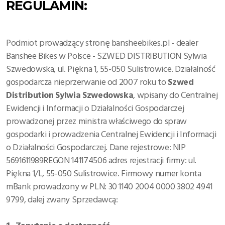
REGULAMIN:
Podmiot prowadzący stronę bansheebikes.pl - dealer
Banshee Bikes w Polsce -
SZWED DISTRIBUTION Sylwia
Szwedowska, ul. Piękna 1, 55-050 Sulistrowice. D
ziałalność
gospodarcza nieprzerwanie od 2007 roku to
Szwed
Distribution Sylwia Szwedowska
, wpisany do Centralnej
Ewidencji i Informacji o Działalności Gospodarczej
prowadzonej przez ministra właściwego do spraw
gospodarki i prowadzenia Centralnej Ewidencji i Informacji
o Działalności Gospodarczej. Dane rejestrowe: NIP
5691611989REGON 141174506 adres rejestracji firmy: ul.
Piękna 1/L, 55-050 Sulistrowice. Firmowy numer konta
mBank prowadzony w PLN: 30 1140 2004 0000 3802 4941
9799, dalej zwany Sprzedawcą: