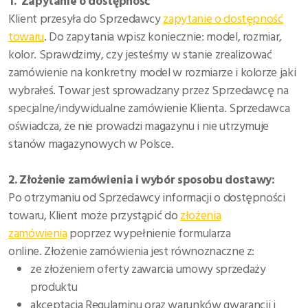
1. Zapytanie o dostępność
Klient przesyła do Sprzedawcy
zapytanie o dostępność
towaru
. Do zapytania wpisz koniecznie: model, rozmiar,
kolor. Sprawdzimy, czy jesteśmy w stanie zrealizować
zamówienie na konkretny model w rozmiarze i kolorze jaki
wybrałeś.
Towar jest sprowadzany przez Sprzedawcę na
specjalne/indywidualne zamówienie Klienta.
Sprzedawca
oświadcza, że nie prowadzi magazynu i nie utrzymuje
stanów magazynowych w Polsce.
2. Złożenie zamówienia i wybór sposobu dostawy:
Po otrzymaniu od Sprzedawcy informacji o dostępności
towaru, Klient może przystąpić do
złożenia
zamówienia
poprzez wypełnienie formularza
online.
Złożenie zamówienia jest równoznaczne z:
ze złożeniem oferty zawarcia umowy sprzedaży
produktu
akceptacją Regulaminu oraz warunków gwarancji i