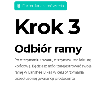
Formularz zamówienia
Krok 3
Odbiór ramy
Po otrzymaniu towaru, otrzymasz też fakturę
końcową. Będziesz mógł zarejestrować swoją
ramę w Banshee Bikes w celu otrzymania
przedłużonej gwarancji producenta.